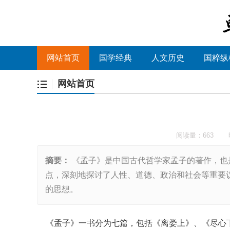
网站首页
国学经典
人文历史
国粹纵
网站首页
阅读量：663
摘要：
《孟子》是中国古代哲学家孟子的著作，也
点，深刻地探讨了人性、道德、政治和社会等重要
的思想。
《孟子》一书分为七篇，包括《离娄上》、《尽心