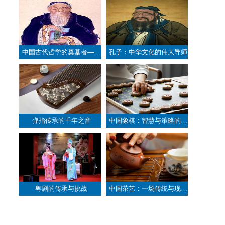
中国古代哲学的奠基者——
孔子：中华文化的伟大导师
老子
弹指传承的千年之音
中国象棋：智慧与策略的对
决
粤剧的传承与挑战
中国茶艺：一场传统与现代
的相遇