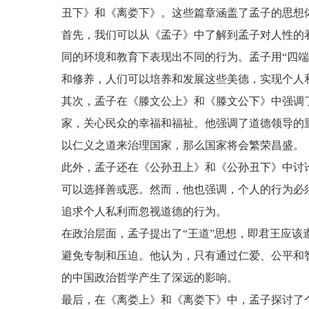
丑下》和《离娄下》。这些篇章涵盖了孟子的思想
首先，我们可以从《孟子》中了解到孟子对人性的
同的环境和教育下表现出不同的行为。孟子用“四
和修养，人们可以培养和发展这些美德，实现个人
其次，孟子在《滕文公上》和《滕文公下》中强调
家，关心民众的幸福和福祉。他强调了道德领导的
以仁义之道来治理国家，那么国家将会繁荣昌盛。
此外，孟子还在《公孙丑上》和《公孙丑下》中讨
可以选择善或恶。然而，他也强调，个人的行为必
追求个人私利而忽视道德的行为。
在政治层面，孟子提出了“王道”思想，即君王应
避免专制和压迫。他认为，只有通过仁爱、公平和
的中国政治哲学产生了深远的影响。
最后，在《离娄上》和《离娄下》中，孟子探讨了