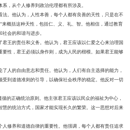
体系，从个人修养到政治伦理都有所涉及。
看法。他认为，人性本善，每个人都有良善的天性，只是在不
端”来概括这种天性，包括仁、义、礼、智。他相信，通过教育
和社会的和谐与进步。
了君王的责任和义务。他认为，君王应该以仁爱之心来治理国
重要性，君王必须以身作则，成为人民的楷模。如果君王能够
论了人的自由意志和责任。他认为，人们有自主选择的能力，
须受到道德准则的引导，以确保社会秩序的稳定。他反对一切
该遵循的正确统治原则。他主张君王应该以民众的福祉为中心，
智慧的统治方式，国家才能实现长久的繁荣。这一思想对后来
个人修养和道德自律的重要性。他强调，每个人都有责任追求