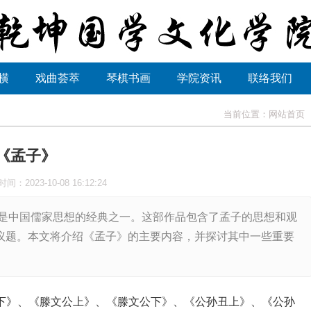
横
戏曲荟萃
琴棋书画
学院资讯
联络我们
当前位置：
网站首页
《孟子》
时间：2023-10-08 16:12:24
是中国儒家思想的经典之一。这部作品包含了孟子的思想和观
议题。本文将介绍《孟子》的主要内容，并探讨其中一些重要
下》、《滕文公上》、《滕文公下》、《公孙丑上》、《公孙