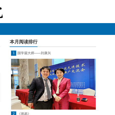
本月阅读排行
1
国学届大师——刘康兴
2
《周易》